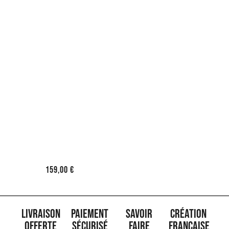
159,00
€
Livraison
Paiement
Savoir
Création
offerte
sécurisé
faire
française