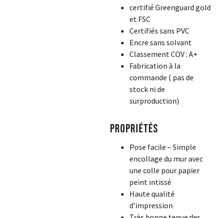
certifié Greenguard gold
et FSC
Certifiés sans PVC
Encre sans solvant
Classement COV : A+
Fabrication à la
commande ( pas de
stock ni de
surproduction)
Propriétés
Pose facile – Simple
encollage du mur avec
une colle pour papier
peint intissé
Haute qualité
d’impression
Très bonne tenue des