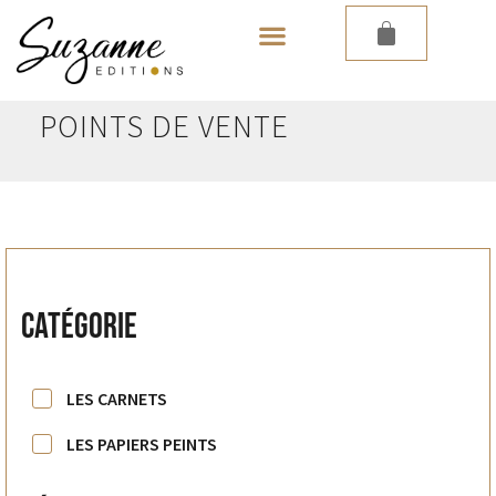
LES PAPIERS PEINTS
POINTS DE VENTE
Catégorie
LES CARNETS
LES PAPIERS PEINTS