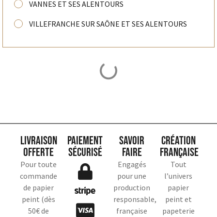
VANNES ET SES ALENTOURS
VILLEFRANCHE SUR SAÔNE ET SES ALENTOURS
Livraison
Paiement
Savoir
Création
offerte
sécurisé
faire
française
Pour toute
Engagés
Tout
commande
pour une
l’univers
de papier
production
papier
peint (dès
responsable,
peint et
50€ de
française
papeterie