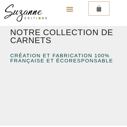
LES PAPIERS PEINTS
LES CARNETS
NOTRE COLLECTION DE
CARNETS
CRÉATION ET FABRICATION 100%
FRANÇAISE ET ÉCORESPONSABLE