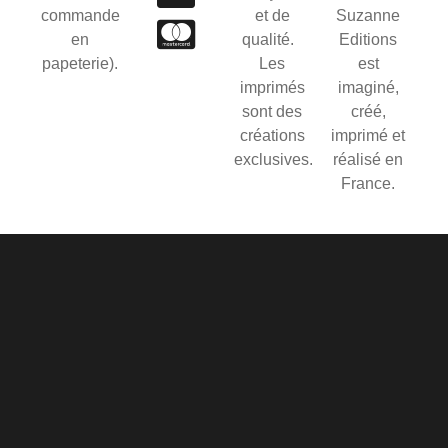
commande
et de
Suzanne
en
qualité.
Editions
papeterie).
Les
est
imprimés
imaginé,
sont des
créé,
créations
imprimé et
exclusives.
réalisé en
France.