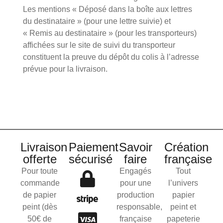
Les mentions « Déposé dans la boîte aux lettres
du destinataire » (pour une lettre suivie) et
« Remis au destinataire » (pour les transporteurs)
affichées sur le site de suivi du transporteur
constituent la preuve du dépôt du colis à l’adresse
prévue pour la livraison.
Livraison
Paiement
Savoir
Création
offerte
sécurisé
faire
française
Pour toute
Engagés
Tout
commande
pour une
l’univers
de papier
production
papier
peint (dès
responsable,
peint et
50€ de
française
papeterie