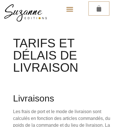
LES PAPIERS PEINTS
LES CARNETS
TARIFS ET
DÉLAIS DE
LIVRAISON
Livraisons
Les frais de port et le mode de livraison sont
calculés en fonction des articles commandés, du
poids de la commande et du lieu de livraison. La