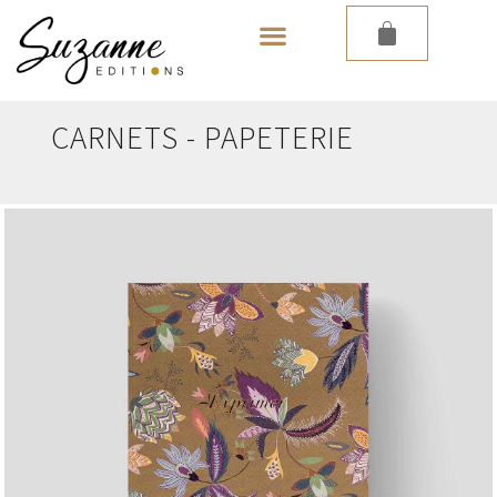
LES PAPIERS PEINTS
CARNETS
-
PAPETERIE