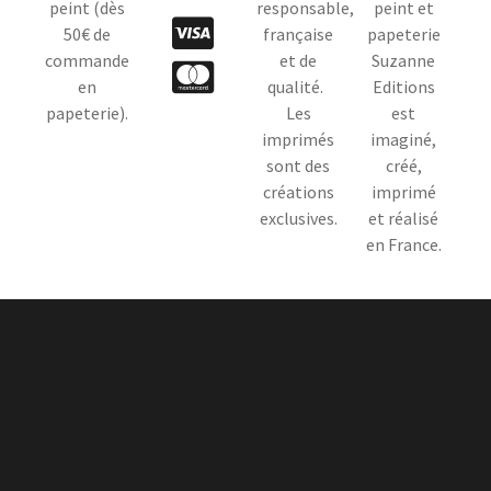
peint (dès
responsable,
peint et
50€ de
française
papeterie
commande
et de
Suzanne
en
qualité.
Editions
papeterie).
Les
est
imprimés
imaginé,
sont des
créé,
créations
imprimé
exclusives.
et réalisé
en France.