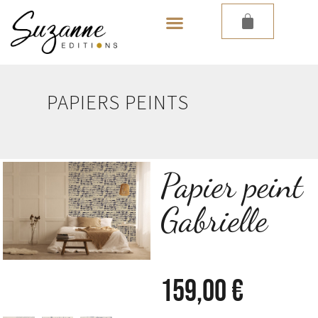
LES PAPIERS PEINTS
PAPIERS PEINTS
Papier peint
Gabrielle
159,00
€