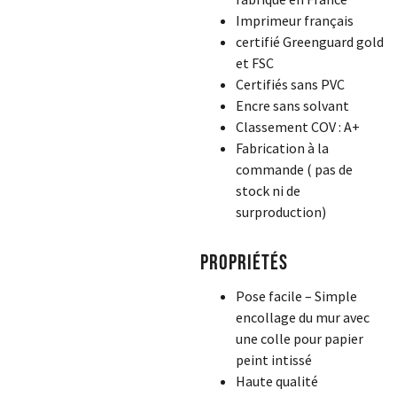
Imprimeur français
certifié Greenguard gold
et FSC
Certifiés sans PVC
Encre sans solvant
Classement COV : A+
Fabrication à la
commande ( pas de
stock ni de
surproduction)
Propriétés
Pose facile – Simple
encollage du mur avec
une colle pour papier
peint intissé
Haute qualité