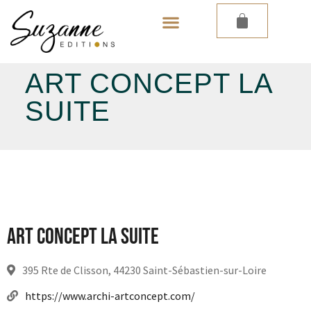
LES PAPIERS PEINTS
ART CONCEPT LA
SUITE
Art Concept La suite
395 Rte de Clisson, 44230 Saint-Sébastien-sur-Loire
https://www.archi-artconcept.com/