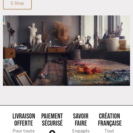
E-Shop
Livraison
Paiement
Savoir
Création
offerte
sécurisé
faire
française
Pour toute
Engagés
Tout