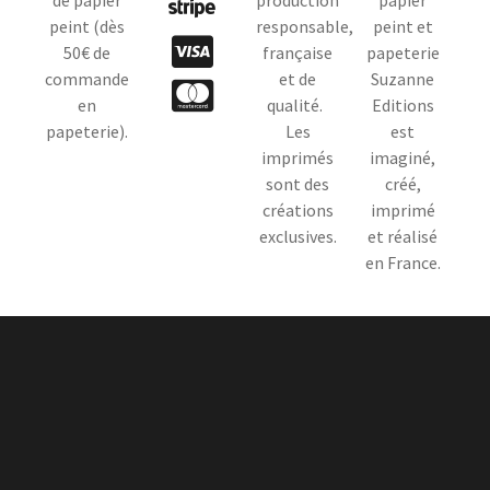
peint (dès
responsable,
peint et
50€ de
française
papeterie
commande
et de
Suzanne
en
qualité.
Editions
papeterie).
Les
est
imprimés
imaginé,
sont des
créé,
créations
imprimé
exclusives.
et réalisé
en France.