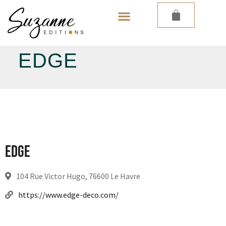
LES PAPIERS PEINTS
EDGE
Edge
104 Rue Victor Hugo, 76600 Le Havre
https://www.edge-deco.com/