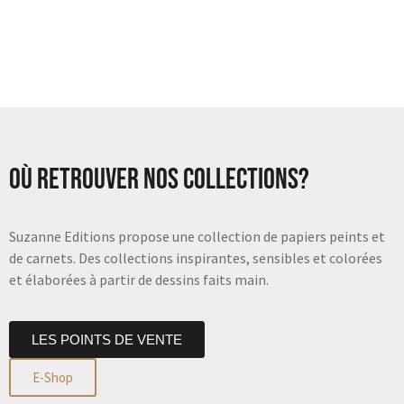
Où retrouver nos collections?
Suzanne Editions propose une collection de papiers peints et
de carnets. Des collections inspirantes, sensibles et colorées
et élaborées à partir de dessins faits main.
LES POINTS DE VENTE
E-Shop