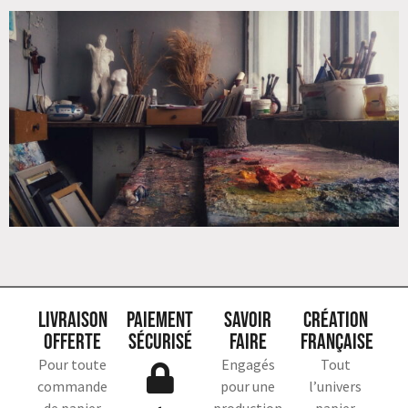
Livraison
Paiement
Savoir
Création
offerte
sécurisé
faire
française
Pour toute
Engagés
Tout
commande
pour une
l’univers
de papier
production
papier