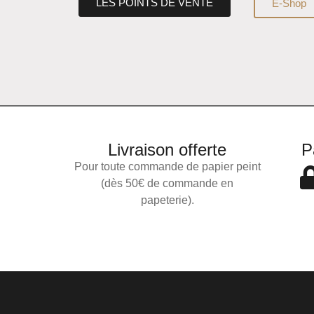
LES POINTS DE VENTE
E-Shop
Livraison offerte
P
Pour toute commande de papier peint
(dès 50€ de commande en
papeterie).