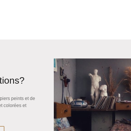
tions?
iers peints et de
et colorées et