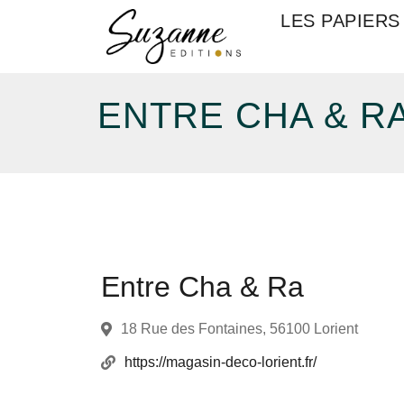
LES PAPIERS
ENTRE CHA & R
Entre Cha & Ra
18 Rue des Fontaines, 56100 Lorient
https://magasin-deco-lorient.fr/