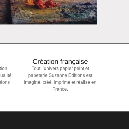
Création française
tion
Tout l’univers papier peint et
qualité.
papeterie Suzanne Editions est
tions
imaginé, créé, imprimé et réalisé en
France.