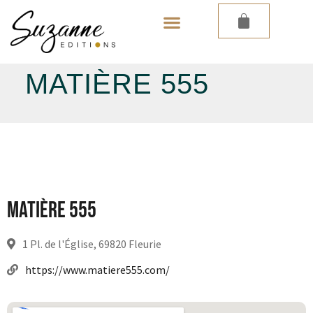
LES PAPIERS PEINTS
MATIÈRE 555
Matière 555
1 Pl. de l'Église, 69820 Fleurie
https://www.matiere555.com/