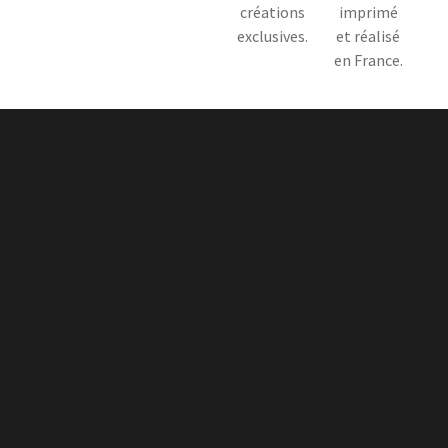
créations
imprimé
exclusives.
et réalisé
en France.