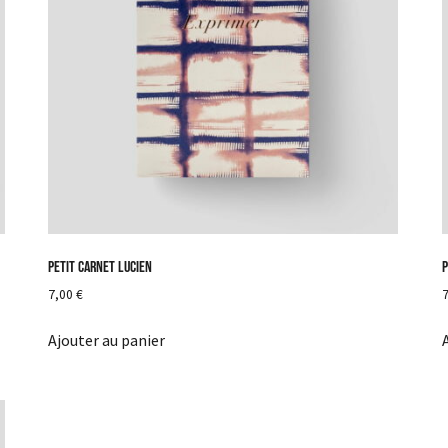
Petit carnet Lucien
P
7,00
€
Ajouter au panier