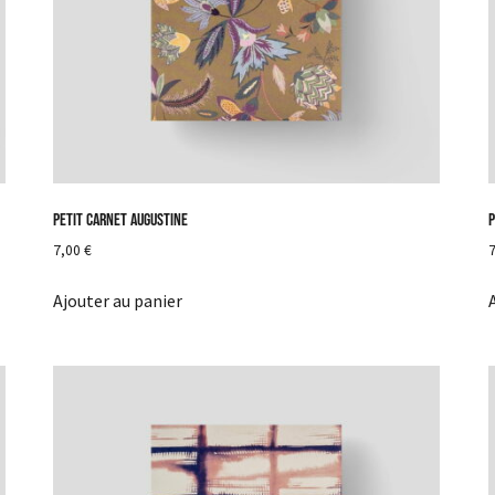
Petit carnet Augustine
P
7,00
€
Ajouter au panier