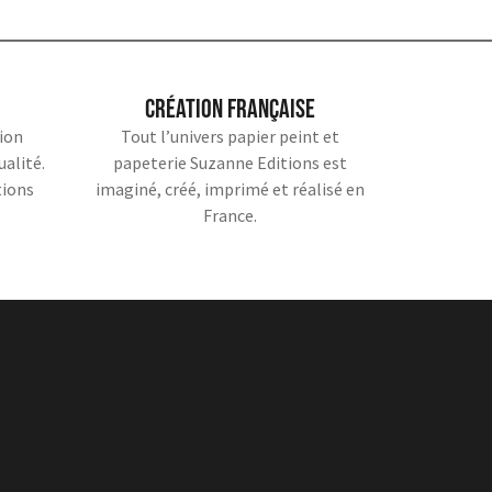
Création française
ion
Tout l’univers papier peint et
ualité.
papeterie Suzanne Editions est
tions
imaginé, créé, imprimé et réalisé en
France.