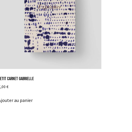
etit carnet Gabrielle
7,00
€
Ajouter au panier