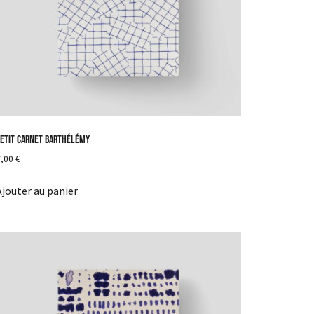
etit carnet Barthélémy
7,00
€
Ajouter au panier